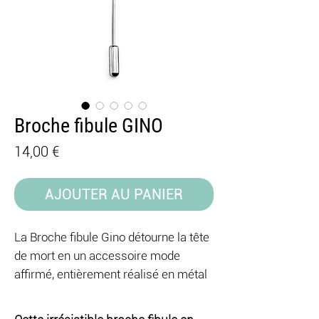
Broche fibule GINO
Prix
14,00 €
AJOUTER AU PANIER
La Broche fibule Gino détourne la tête
de mort en un accessoire mode
affirmé, entièrement réalisé en métal
argenté. Graphique, radicale, elle
s’impose comme un détail qui signe