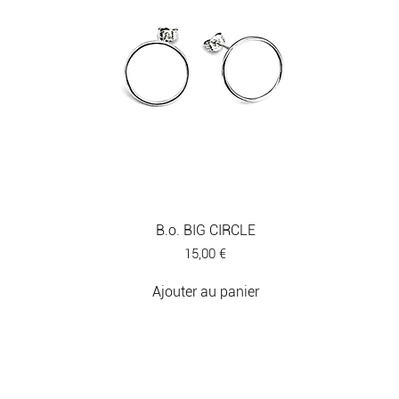
B.o. BIG CIRCLE
Prix
15,00 €
Ajouter au panier