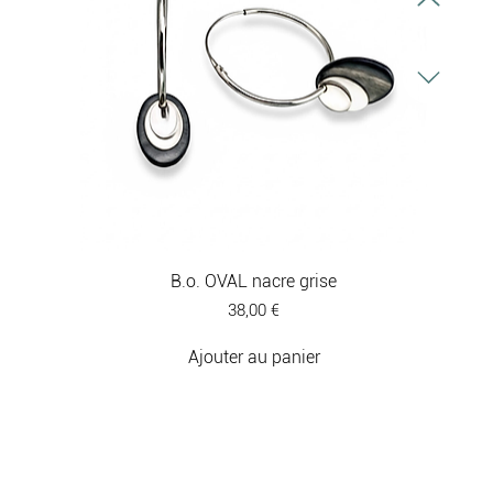
B.o. OVAL nacre grise
Prix
38,00 €
Ajouter au panier