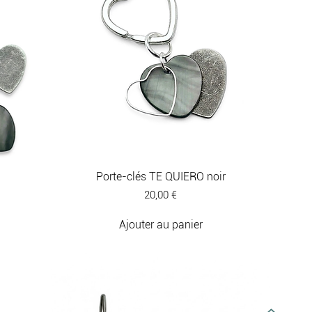
Porte-clés TE QUIERO noir
Prix
20,00 €
Ajouter au panier