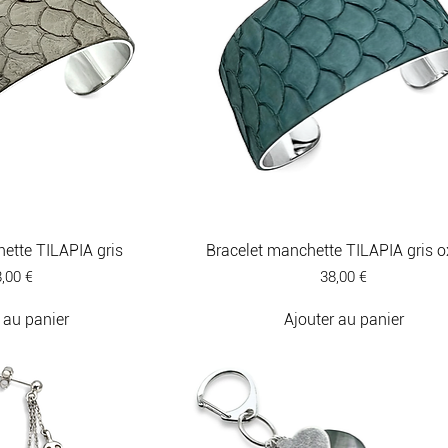
ette TILAPIA gris
Bracelet manchette TILAPIA gris o
ix
Prix
,00 €
38,00 €
 au panier
Ajouter au panier