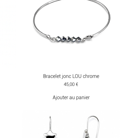
Bracelet jonc LOU chrome
Prix
45,00 €
Ajouter au panier