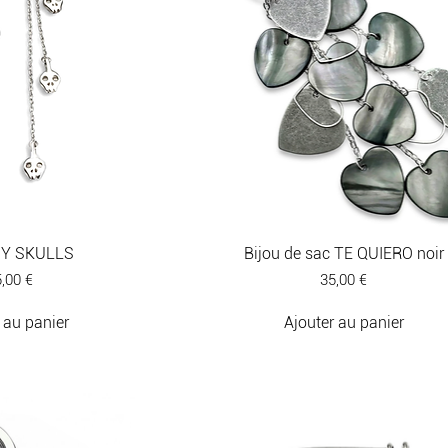
INY SKULLS
Bijou de sac TE QUIERO noir
ix
Prix
,00 €
35,00 €
 au panier
Ajouter au panier