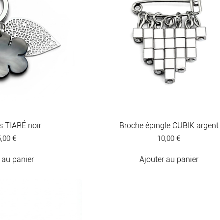
s TIARÉ noir
Broche épingle CUBIK argent
ix
Prix
,00 €
10,00 €
 au panier
Ajouter au panier