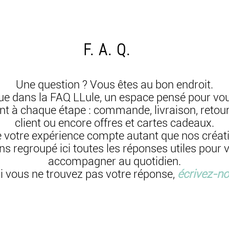
F. A. Q.
Une question ? Vous êtes au bon endroit.
e dans la FAQ LLule, un espace pensé pour vou
t à chaque étape : commande, livraison, retou
client ou encore offres et cartes cadeaux.
 votre expérience compte autant que nos créat
ns regroupé ici toutes les réponses utiles pour 
accompagner au quotidien.
si vous ne trouvez pas votre réponse,
écrivez-n