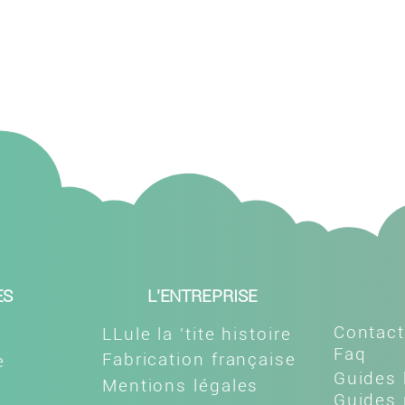
ES
L'ENTREPRISE
Contac
LLule la 'tite histoire
Faq
Fabrication française
e
Guides 
Mentions légales
Guides 