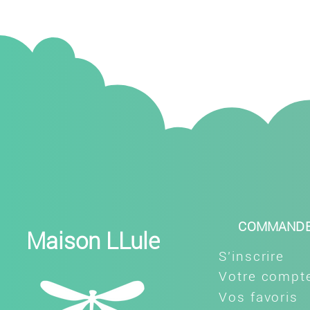
COMMAND
Maison LLule
S'inscrire
Votre compt
Vos favoris