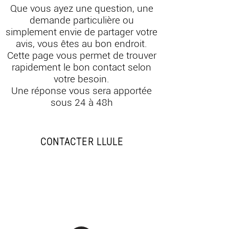
Que vous ayez une question, une
demande particulière ou
simplement envie de partager votre
avis, vous êtes au bon endroit.
Cette page vous permet de trouver
rapidement le bon contact selon
votre besoin.
Une réponse vous sera apportée
sous 24 à 48h
CONTACTER LLULE
Une question, une idée ou une
envie de collaboration ?
Écrivez-moi !