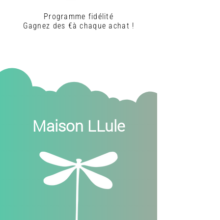
Programme fidélité
Gagnez des €à chaque achat !
Maison LLule