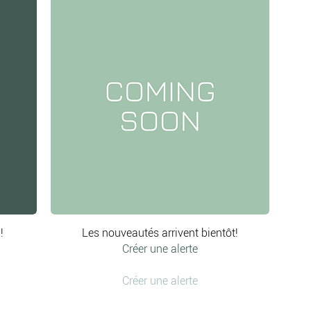
!
Les nouveautés arrivent bientôt!
Créer une alerte
Créer une alerte