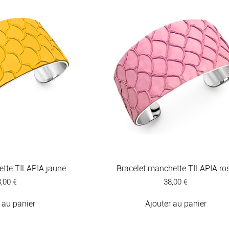
ette TILAPIA jaune
Bracelet manchette TILAPIA ro
ix
Prix
,00 €
38,00 €
 au panier
Ajouter au panier