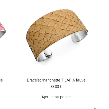
se
Bracelet manchette TILAPIA fauve
Prix
38,00 €
Ajouter au panier