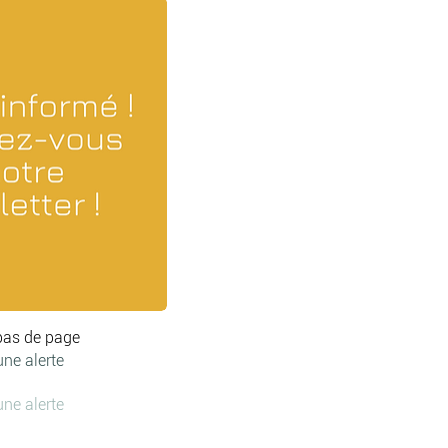
bas de page
une alerte
une alerte