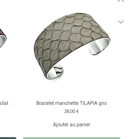
olat
Bracelet manchette TILAPIA gris
Prix
38,00 €
Ajouter au panier