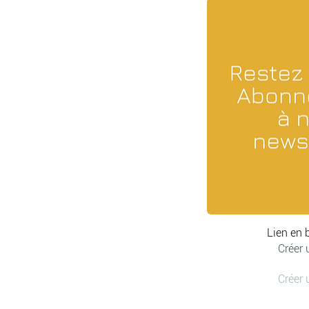
Lien en 
Créer 
Créer 