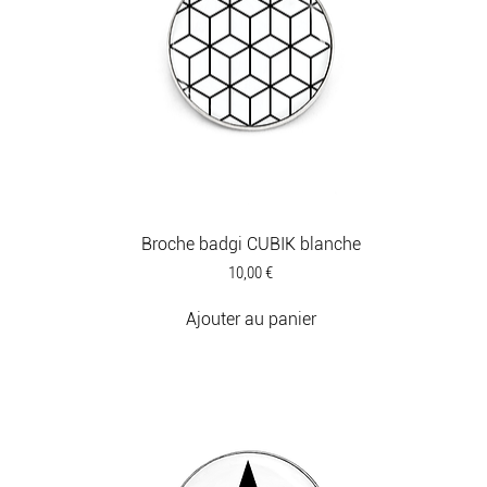
Broche badgi CUBIK blanche
Prix
10,00 €
Ajouter au panier