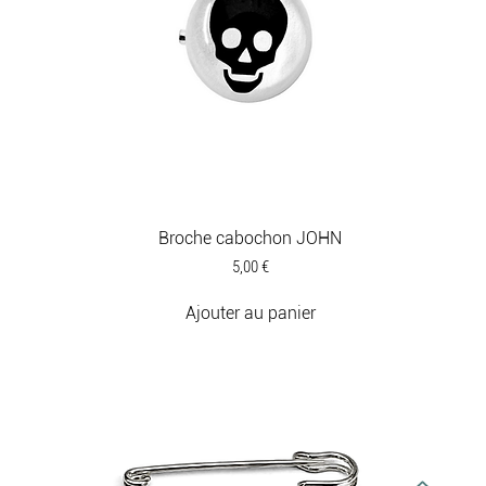
Broche cabochon JOHN
Prix
5,00 €
Ajouter au panier