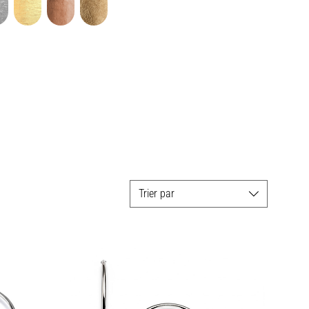
Trier par