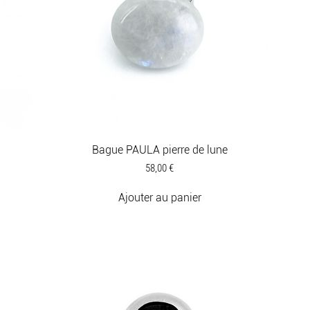
Bague PAULA pierre de lune
Prix
58,00 €
Ajouter au panier