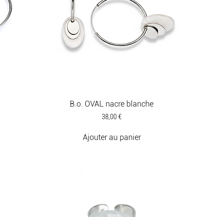
B.o. OVAL nacre blanche
Prix
38,00 €
Ajouter au panier