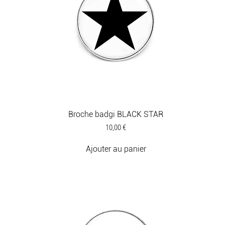
Broche badgi BLACK STAR
Prix
10,00 €
Ajouter au panier