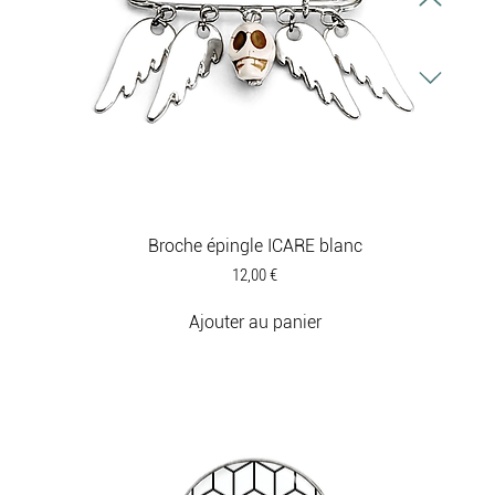
Broche épingle ICARE blanc
Prix
12,00 €
Ajouter au panier