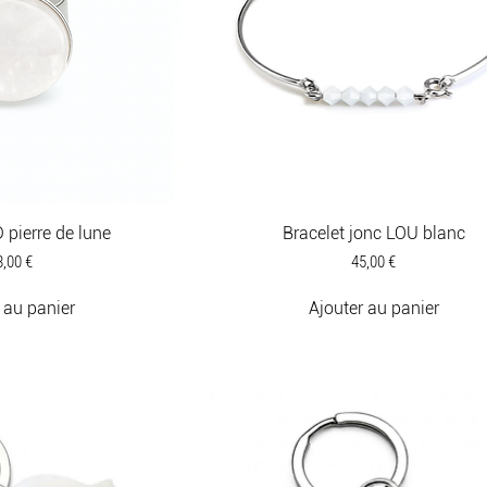
pierre de lune
Bracelet jonc LOU blanc
ix
Prix
8,00 €
45,00 €
 au panier
Ajouter au panier