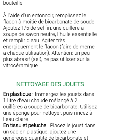
bouteille
À l'aide d'un entonnoir, remplissez le
flacon à moitié de bicarbonate de soude.
Ajoutez 1/5 de sel fin, une cuillère à
soupe de savon neutre, l'huile essentielle
et remplir d'eau. Agiter très
énergiquement le flacon (faire de même
à chaque utilisation). Attention: un peu
plus abrasif (sel), ne pas utiliser sur la
vitrocéramique.
NETTOYAGE DES JOUETS
En plastique
: Immergez les jouets dans
1 litre d'eau chaude mélangé à 2
cuillères à soupe de bicarbonate. Utilisez
une éponge pour nettoyer, puis rincez à
l'eau claire.
En tissu et peluche
: Placez le jouet dans
un sac en plastique, ajoutez une
généreuse quantité de bicarbonate et