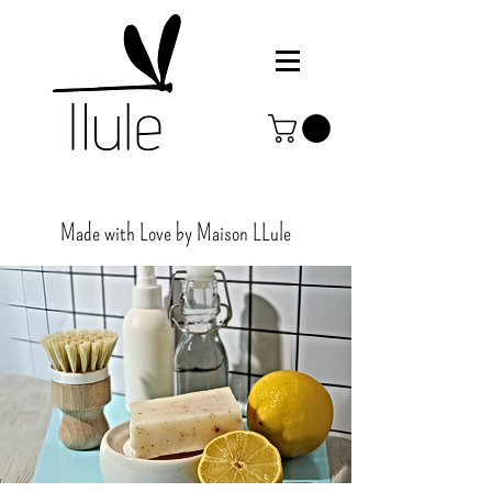
Made with Love by Maison
LLule