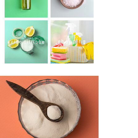
shopping
acide citrique