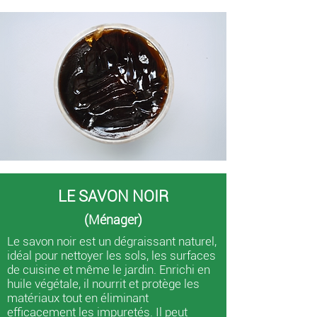
LE SAVON NOIR
(Ménager)
Le savon noir est un dégraissant naturel,
idéal pour nettoyer les sols, les surfaces
de cuisine et même le jardin. Enrichi en
huile végétale, il nourrit et protège les
matériaux tout en éliminant
efficacement les impuretés. Il peut