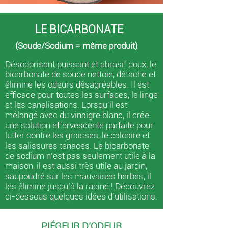
LE BICARBONATE
(Soude/Sodium = même produit)
Désodorisant puissant et abrasif doux, le
bicarbonate de soude nettoie, détache et
élimine les odeurs désagréables. Il est
efficace pour toutes les surfaces, le linge
et les canalisations. Lorsqu'il est
mélangé avec du vinaigre blanc, il crée
une solution effervescente parfaite pour
lutter contre les graisses, le calcaire et
les salissures tenaces. Le bicarbonate
de sodium n’est pas seulement utile à la
maison, il est aussi très utile au jardin,
saupoudré sur les mauvaises herbes, il
les élimine jusqu’à la racine ! Découvrez
ci-dessous quelques idées d'utilisations.
PIÉGEUR D'ODEUR