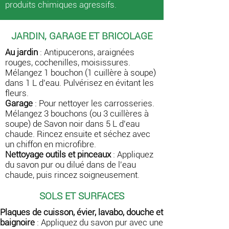
produits chimiques agressifs.
JARDIN, GARAGE ET BRICOLAGE
Au jardin
:
Antipucerons, araignées
rouges, cochenilles, moisissures.
Mélangez 1 bouchon (1 cuillère à soupe)
dans 1 L d'eau. Pulvérisez en évitant les
fleurs.
Garage
:
Pour nettoyer les carrosseries.
Mélangez 3 bouchons (ou 3 cuillères à
soupe) de Savon noir dans 5 L d'eau
chaude. Rincez ensuite et séchez avec
un chiffon en microfibre.
Nettoyage outils et pinceaux
:
Appliquez
du savon pur ou dilué dans de l'eau
chaude, puis rincez soigneusement.
SOLS ET SURFACES
Plaques de cuisson, évier, lavabo, douche et
baignoire
: Appliquez du savon pur avec une