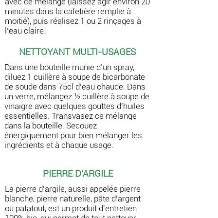
avec ce mélange (laissez agir environ 20
minutes dans la cafetière remplie à
moitié), puis réalisez 1 ou 2 rinçages à
l'eau claire.
NETTOYANT MULTI-USAGES
Dans une bouteille munie d’un spray,
diluez 1 cuillère à soupe de bicarbonate
de soude dans 75cl d'eau chaude. Dans
un verre, mélangez ½ cuillère à soupe de
vinaigre avec quelques gouttes d'huiles
essentielles. Transvasez ce mélange
dans la bouteille. Secouez
énergiquement pour bien mélanger les
ingrédients et à chaque usage.
PIERRE D'ARGILE
La pierre d'argile, aussi appelée pierre
blanche, pierre naturelle, pâte d'argent
ou patatout, est un produit d'entretien
100% bio, qui permet de tout nettoyer.