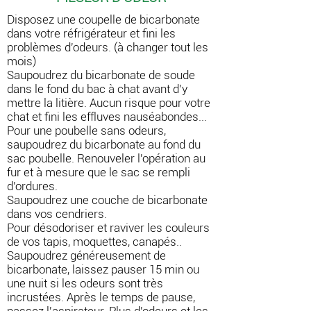
Disposez une coupelle de bicarbonate
dans votre réfrigérateur et fini les
problèmes d'odeurs. (à changer tout les
mois)
Saupoudrez du bicarbonate de soude
dans le fond du bac à chat avant d'y
mettre la litière. Aucun risque pour votre
chat et fini les effluves nauséabondes...
Pour une poubelle sans odeurs,
saupoudrez du bicarbonate au fond du
sac poubelle. Renouveler l'opération au
fur et à mesure que le sac se rempli
d'ordures.
Saupoudrez une couche de bicarbonate
dans vos cendriers.
Pour désodoriser et raviver les couleurs
de vos tapis, moquettes, canapés..
Saupoudrez généreusement de
bicarbonate, laissez pauser 15 min ou
une nuit si les odeurs sont très
incrustées. Après le temps de pause,
passez l'aspirateur. Plus d'odeurs et les