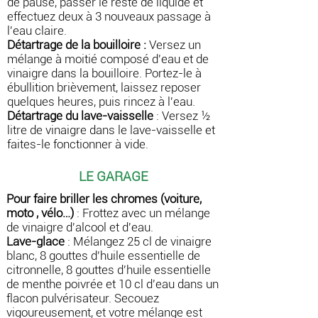
de pause, passer le reste de liquide et
effectuez deux à 3 nouveaux passage à
l'eau claire.
Détartrage de la bouilloire :
Versez un
mélange à moitié composé d'eau et de
vinaigre dans la bouilloire. Portez-le à
ébullition brièvement, laissez reposer
quelques heures, puis rincez à l'eau.
Détartrage du lave-vaisselle
:
Versez ½
litre de vinaigre dans le lave-vaisselle et
faites-le fonctionner à vide.
LE GARAGE
Pour faire briller les chromes (voiture,
moto , vélo…)
: Frottez avec un mélange
de vinaigre d'alcool et d'eau.
Lave-glace
: Mélangez 25 cl de vinaigre
blanc, 8 gouttes d'huile essentielle de
citronnelle, 8 gouttes d'huile essentielle
de menthe poivrée et 10 cl d'eau dans un
flacon pulvérisateur. Secouez
vigoureusement, et votre mélange est