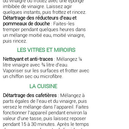
du vinaigre ou frottez avec une éponge
imbibée de vinaigre. Laissez agir
quelques instants, puis frottez et rincez.
Détartrage des réducteurs d'eau et
pommeaux de douche
: Faites-les
tremper pendant quelques heures dans
un mélange moitié eau, moitié vinaigre,
puis rincez.
LES VITRES ET MIROIRS
Nettoyant et anti-traces
: Mélangez ¼
litre vinaigre avec ¾ litre d’eau.
Vaporiser sur les surfaces et frotter avec
un chiffon sec ou microfibre.
LA CUISINE
Détartrage des cafetières
:
Mélangez à
parts égales de l'eau et du vinaigre, puis
versez le mélange dans l'appareil. Faites
fonctionner l'appareil pendant environ la
valeur d’une tasse, puis laissez reposer
pendant 15 à 30 minutes. Après le temps