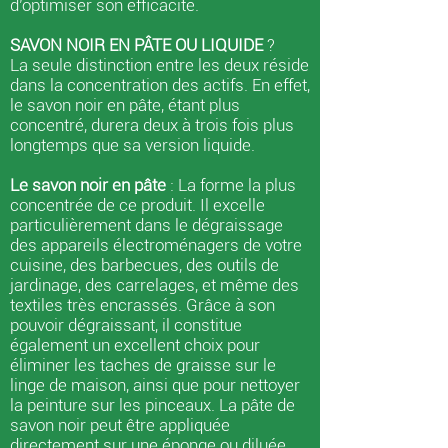
d’optimiser son efficacité.
SAVON NOIR EN PÂTE OU LIQUIDE
?
La seule distinction entre les deux réside
dans la concentration des actifs. En effet,
le savon noir en pâte, étant plus
concentré, durera deux à trois fois plus
longtemps que sa version liquide.
Le savon noir en pâte
: La forme la plus
concentrée de ce produit. Il excelle
particulièrement dans le dégraissage
des appareils électroménagers de votre
cuisine, des barbecues, des outils de
jardinage, des carrelages, et même des
textiles très encrassés. Grâce à son
pouvoir dégraissant, il constitue
également un excellent choix pour
éliminer les taches de graisse sur le
linge de maison, ainsi que pour nettoyer
la peinture sur les pinceaux. La pâte de
savon noir peut être appliquée
directement sur une éponge ou diluée