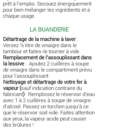
prêt à l'emploi.
Secouez énergiquement
pour bien mélanger les ingrédients et à
chaque usage.
LA BUANDERIE
Détartrage de la machine à laver
:
Versez ½ litre de vinaigre dans le
tambour et faites-le tourner à vide.
Remplacement de l’assouplissant dans
la lessive
: Ajoutez 2 cuillères à soupe
de vinaigre dans le compartiment prévu
pour l'assouplissant.
Nettoyage et détartrage de votre fer à
vapeur
(
sauf indication contraire du
fabricant
)
: Remplissez le réservoir d'eau
avec 1 à 2 cuillères à soupe de vinaigre
d'alcool. Passez un torchon jusqu'à ce
que le réservoir soit vide. Faites attention
aux yeux, la vapeur acide peut causer
des brûlures !