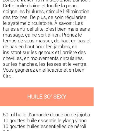
Cette huile draine et tonifie la peau,
soigne les brûlures, stimule l’élimination
des toxines. De plus, ce soin régularise
le système circulatoire. À savoir : Les
huiles anti-cellulite, c’est bien mais sans
massage, ça ne sert à rien. Prenez le
temps de vous masser, de haut en bas et
de bas en haut pour les jambes, en
insistant sur les genoux et l’arrière des
chevilles, en mouvements circulaires
sur les hanches, les fesses et le ventre.
Vous gagnerez en efficacité et en bien-
être.
HUILE SO' SEXY
50 ml huile d'amande douce ou de jojoba
10 gouttes huile essentielle ylang ylang
10 gouttes huiles essentielles de néroli