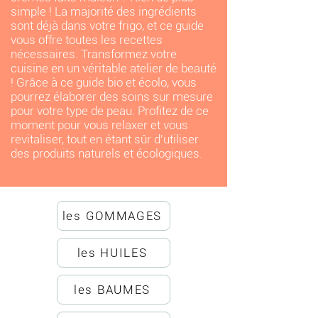
simple ! La majorité des ingrédients
sont déjà dans votre frigo, et ce guide
vous offre toutes les recettes
nécessaires. Transformez votre
cuisine en un véritable atelier de beauté
! Grâce à ce guide bio et écolo, vous
pourrez élaborer des soins sur mesure
pour votre type de peau. Profitez de ce
moment pour vous relaxer et vous
revitaliser, tout en étant sûr d'utiliser
des produits naturels et écologiques.
les GOMMAGES
les HUILES
les BAUMES