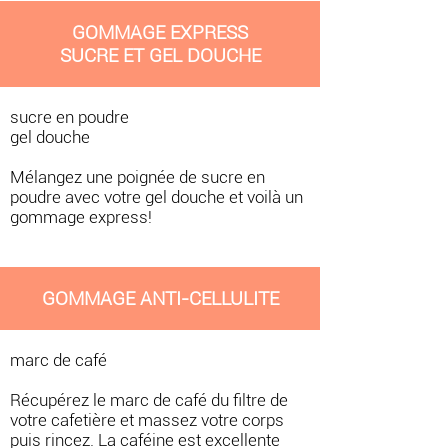
GOMMAGE EXPRESS
SUCRE ET GEL DOUCHE
sucre en poudre
gel douche
Mélangez une poignée de sucre en
poudre avec votre gel douche et voilà un
gommage express!
GOMMAGE ANTI-CELLULITE
marc de café
Récupérez le marc de café du filtre de
votre cafetière et massez votre corps
puis rincez. La caféine est excellente