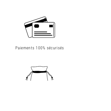
Paiements
100% sécurisés
Nos jolies pochettes coton glissées
dans chaque colis