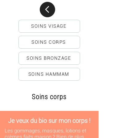
SOINS VISAGE
SOINS CORPS
SOINS BRONZAGE
SOINS HAMMAM
Soins corps
Je veux du bio sur mon corps !
Les gommages, masques, lotions et
crèmes faits maison ? Rien de plus