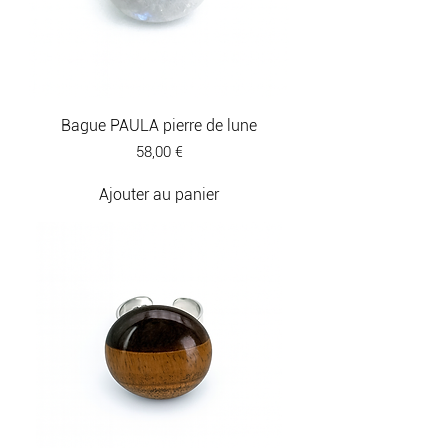
Bague PAULA pierre de lune
Prix
58,00 €
Ajouter au panier