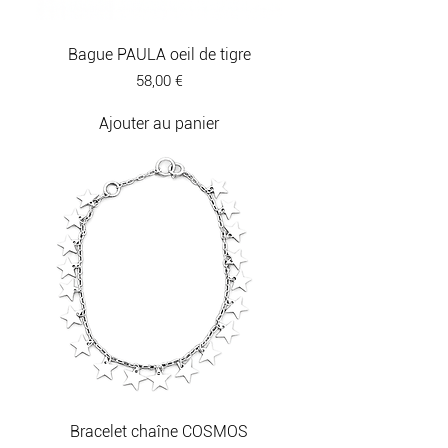
Bague PAULA oeil de tigre
Prix
58,00 €
Ajouter au panier
Bracelet chaîne COSMOS