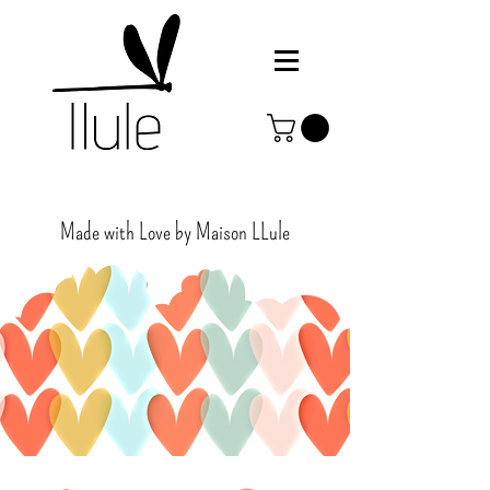
Made with Love by Maison
LLule