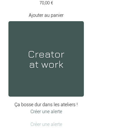
Prix
70,00 €
Ajouter au panier
Ça bosse dur dans les ateliers !
Créer une alerte
Créer une alerte