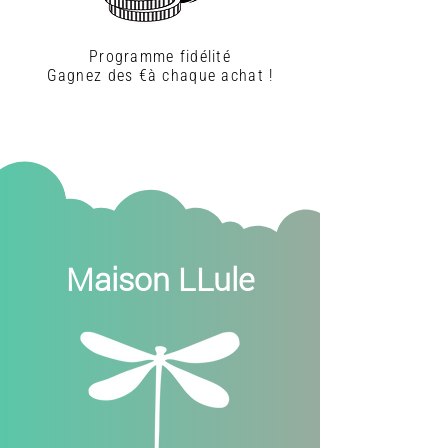
Programme fidélité
Gagnez des €à chaque achat !
Maison LLule