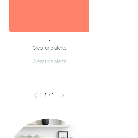
-
Créer une alerte
Créer une alerte
1
/
1