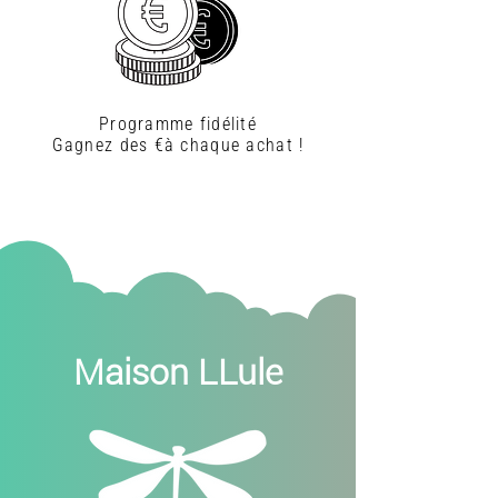
Programme fidélité
Gagnez des €à chaque achat !
Maison LLule