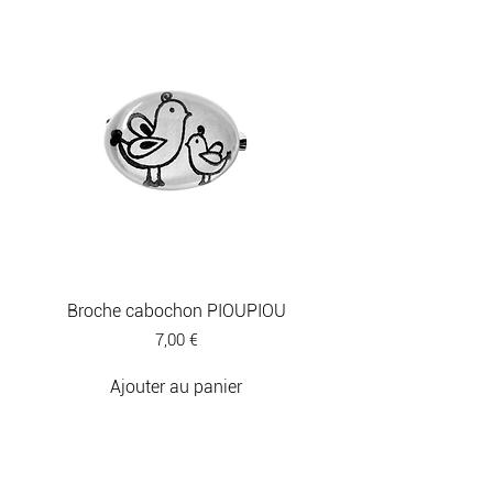
Broche cabochon PIOUPIOU
Prix
7,00 €
Ajouter au panier