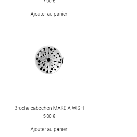
Prix
7,00 €
Ajouter au panier
Broche cabochon MAKE A WISH
Prix
5,00 €
Ajouter au panier