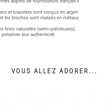
nés auprès de fournisseurs français et
liers et bracelets sont conçus en argent
et les broches sont réalisés en métaux
res fines naturelles (semi-précieuses),
préserver leur authenticité.
VOUS ALLEZ ADORER...