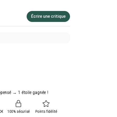
Écrire une critique
épensé → 1 étoile gagnée !
80€
100% sécurisé
Points fidélité