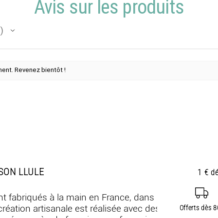
Avis sur les produits
s
oment. Revenez bientôt !
SON LLULE
1 € d
nt fabriqués à la main en France, dans
réation artisanale est réalisée avec des
Offerts dès 