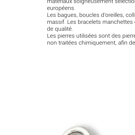
matériaux soigneusement sélection
européens.
Les bagues, boucles d’oreilles, col
massif. Les bracelets manchettes 
de qualité.
Les pierres utilisées sont des pier
non traitées chimiquement, afin de 